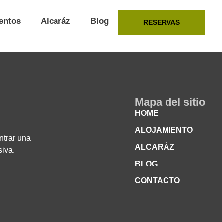
entos
Alcaráz
Blog
RESERVAS
Mapa del sitio
HOME
ALOJAMIENTO
ntrar una
ALCARÁZ
siva.
BLOG
CONTACTO