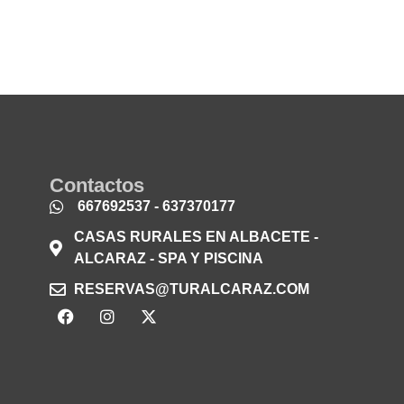
Contactos
667692537 - 637370177
CASAS RURALES EN ALBACETE -
ALCARAZ - SPA Y PISCINA
RESERVAS@TURALCARAZ.COM