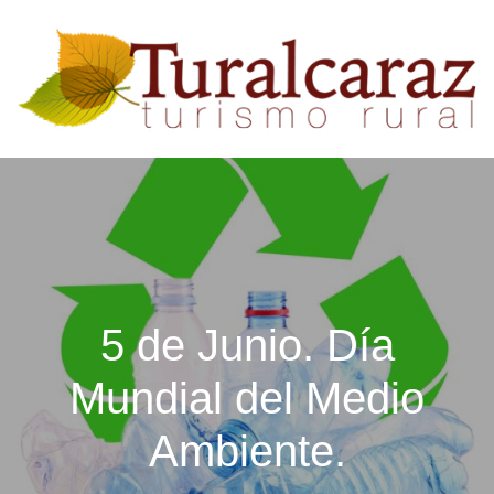
5 de Junio. Día
Mundial del Medio
Ambiente.