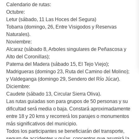
Calendario de rutas:
Octubre:
Letur (sábado, 11 Las Hoces del Segura)
Tobarra (domingo, 26, Entre Visigodos y Reservas
Naturales).
Noviembre:
Alcaraz (sábado 8, Arboles singulares de Peñascosa y
Alto del Coronillas);
Paterna del Madera (sábado 15, El Tejo Viejo);
Madrigueras (domingo 23, Ruta del Camino del Molino);
y Valdeganga (domingo 29, Sendero del Río Júcar).
Diciembre:
Caudete (sábado 13, Circular Sierra Oliva).
Las rutas guiadas son para grupos de 50 personas y su
dificultad será media o baja. Constará aproximadamente
entre 18 y 20 kms y recorrerá los parajes o monumentos
más significativos del municipio.
Todos los participantes se beneficiarán del transporte,
seguro de accidentes y guías, conceptos que asumirá la