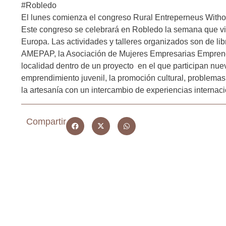
#
Robledo
El lunes comienza el congreso Rural Entreperneus Withou
Este congreso se celebrará en Robledo la semana que v
Europa. Las actividades y talleres organizados son de lib
AMEPAP, la Asociación de Mujeres Empresarias Emprende
localidad dentro de un proyecto en el que participan nuev
emprendimiento juvenil, la promoción cultural, problema
la artesanía con un intercambio de experiencias interna
Compartir