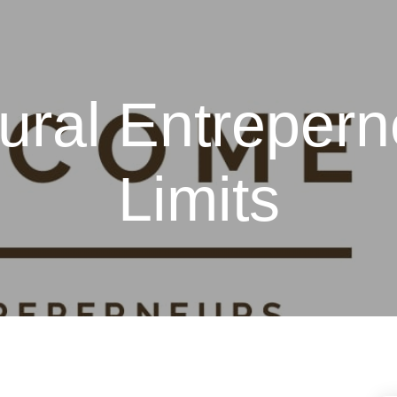
ural Entrepern
Limits