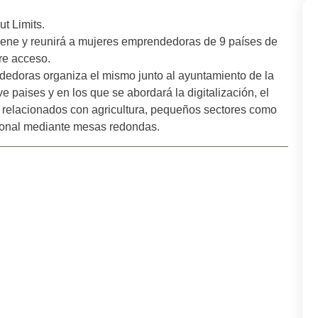
t Limits.
iene y reunirá a mujeres emprendedoras de 9 países de
re acceso.
doras organiza el mismo junto al ayuntamiento de la
e paises y en los que se abordará la digitalización, el
s relacionados con agricultura, pequeños sectores como
cional mediante mesas redondas.