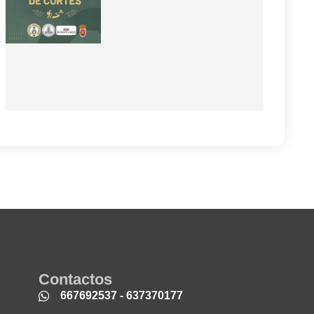
Contactos
667692537 - 637370177