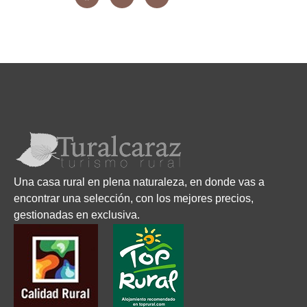
Una casa rural en plena naturaleza, en donde vas a
encontrar una selección, con los mejores precios,
gestionadas en exclusiva.