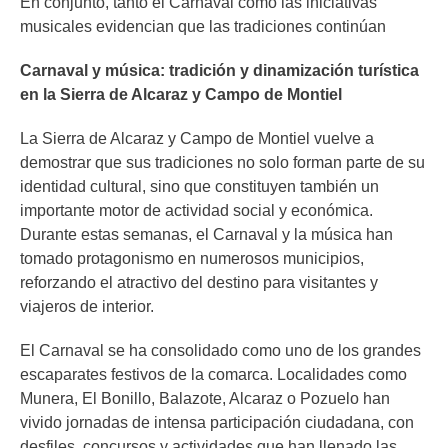
En conjunto, tanto el Carnaval como las iniciativas
musicales evidencian que las tradiciones continúan
Carnaval y música: tradición y dinamización turística
en la Sierra de Alcaraz y Campo de Montiel
La Sierra de Alcaraz y Campo de Montiel vuelve a
demostrar que sus tradiciones no solo forman parte de su
identidad cultural, sino que constituyen también un
importante motor de actividad social y económica.
Durante estas semanas, el Carnaval y la música han
tomado protagonismo en numerosos municipios,
reforzando el atractivo del destino para visitantes y
viajeros de interior.
El Carnaval se ha consolidado como uno de los grandes
escaparates festivos de la comarca. Localidades como
Munera, El Bonillo, Balazote, Alcaraz o Pozuelo han
vivido jornadas de intensa participación ciudadana, con
desfiles, concursos y actividades que han llenado las