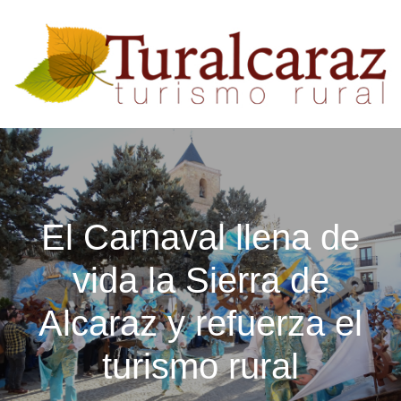
El Carnaval llena de
vida la Sierra de
Alcaraz y refuerza el
turismo rural