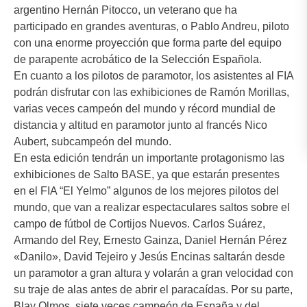
argentino Hernán Pitocco, un veterano que ha
participado en grandes aventuras, o Pablo Andreu, piloto
con una enorme proyección que forma parte del equipo
de parapente acrobático de la Selección Española.
En cuanto a los pilotos de paramotor, los asistentes al FIA
podrán disfrutar con las exhibiciones de Ramón Morillas,
varias veces campeón del mundo y récord mundial de
distancia y altitud en paramotor junto al francés Nico
Aubert, subcampeón del mundo.
En esta edición tendrán un importante protagonismo las
exhibiciones de Salto BASE, ya que estarán presentes
en el FIA “El Yelmo” algunos de los mejores pilotos del
mundo, que van a realizar espectaculares saltos sobre el
campo de fútbol de Cortijos Nuevos. Carlos Suárez,
Armando del Rey, Ernesto Gainza, Daniel Hernán Pérez
«Danilo», David Tejeiro y Jesús Encinas saltarán desde
un paramotor a gran altura y volarán a gran velocidad con
su traje de alas antes de abrir el paracaídas. Por su parte,
Blay Olmos, siete veces campeón de España y del