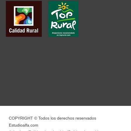
COPYRIGHT © Todos los derechos reservados
Estudioalfa.com