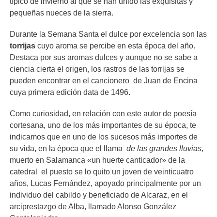
típico de invierno al que se han unido las exquisitas y
pequeñas nueces de la sierra.
Durante la Semana Santa el dulce por excelencia son las
torrijas
cuyo aroma se percibe en esta época del año.
Destaca por sus aromas dulces y aunque no se sabe a
ciencia cierta el origen, los rastros de las torrijas se
pueden encontrar en el cancionero de Juan de Encina
cuya primera edición data de 1496.
Como curiosidad, en relación con este autor de poesía
cortesana, uno de los más importantes de su época, te
indicamos que en uno de los sucesos más importes de
su vida, en la época que el llama
de las grandes lluvias
,
muerto en Salamanca «un huerte canticador» de la
catedral el puesto se lo quito un joven de veinticuatro
años, Lucas Fernández, apoyado principalmente por un
individuo del cabildo y beneficiado de Alcaraz, en el
arciprestazgo de Alba, llamado Alonso González