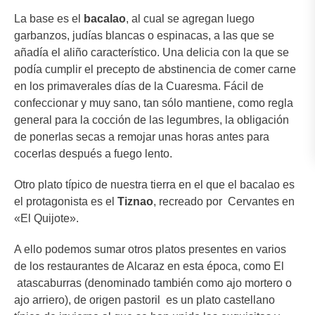
La base es el
bacalao
, al cual se agregan luego
garbanzos, judías blancas o espinacas, a las que se
añadía el aliño característico. Una delicia con la que se
podía cumplir el precepto de abstinencia de comer carne
en los primaverales días de la Cuaresma. Fácil de
confeccionar y muy sano, tan sólo mantiene, como regla
general para la cocción de las legumbres, la obligación
de ponerlas secas a remojar unas horas antes para
cocerlas después a fuego lento.
Otro plato típico de nuestra tierra en el que el bacalao es
el protagonista es el
Tiznao
, recreado por Cervantes en
«El Quijote».
A ello podemos sumar otros platos presentes en varios
de los restaurantes de Alcaraz en esta época, como El
atascaburras (denominado también como ajo mortero o
ajo arriero), de origen pastoril es un plato castellano