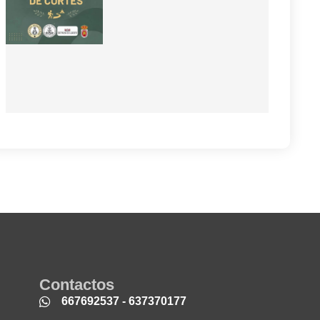
Contactos
667692537 - 637370177