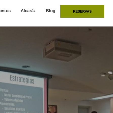
entos
Alcaráz
Blog
RESERVAS