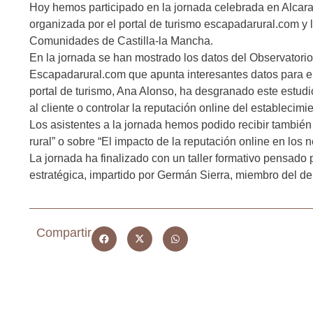
Hoy hemos participado en la jornada celebrada en Alcaraz
organizada por el portal de turismo escapadarural.com y 
Comunidades de Castilla-la Mancha.
En la jornada se han mostrado los datos del Observatori
Escapadarural.com que apunta interesantes datos para el 
portal de turismo, Ana Alonso, ha desgranado este estud
al cliente o controlar la reputación online del establecimie
Los asistentes a la jornada hemos podido recibir también 
rural” o sobre “El impacto de la reputación online en los n
La jornada ha finalizado con un taller formativo pensado 
estratégica, impartido por Germán Sierra, miembro del
Compartir