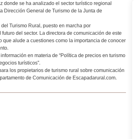
 donde se ha analizado el sector turístico regional
la Dirección General de Turismo de la Junta de
o del Turismo Rural, puesto en marcha por
futuro del sector. La directora de comunicación de este
io que alude a cuestiones como la importancia de conocer
nto.
información en materia de “Política de precios en turismo
egocios turísticos”.
para los propietarios de turismo rural sobre comunicación
 departamento de Comunicación de Escapadarural.com.