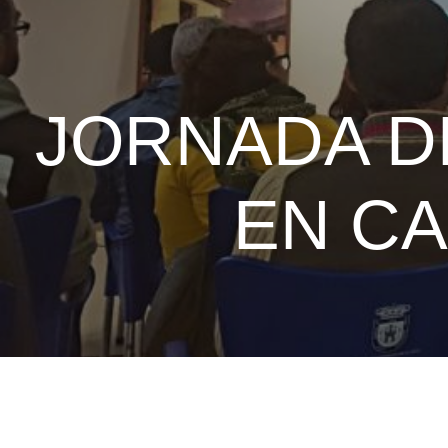
JORNADA DE
EN CA