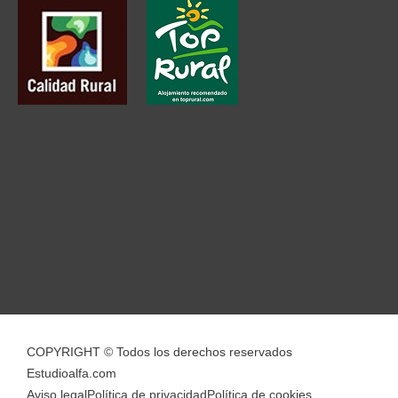
COPYRIGHT © Todos los derechos reservados
Estudioalfa.com
Aviso legal
Política de privacidad
Política de cookies