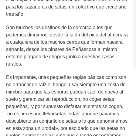
para los cazadores de setas, un colectivo que crece año
tras año.
Son muchos los destinos de la comarca a los que
podemos dirigirnos, desde la falda del pico del almenara
a cualquiera de los muchos cerros que forman nuestra
serranía, desde los pinares de Peñascosa al mismo
entorno plagado de chopos junto a nuestras casas
rurales.
Es importante, unas pequeñas reglas básicas como son
no arrancar de raíz el hongo, usar siempre una cesta de
mimbre para que las esporas puedan caer de nuevo al
suelo y garantizar su reproducción, no coger setas
pequeñas, y por supuesto disfrutar mientras se cogen,
no es necesario llevárselas todas, aunque hayamos
descubierto un conjunto de setas o lo que denominamos
en esta zona un «rodal», por eso dado que las setas no
suelen aparecer solas, sino que cuando encontramos