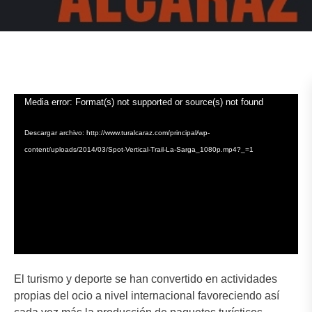
Reproductor
Media error: Format(s) not supported or source(s) not found
de
vídeo
Descargar archivo: http://www.turalcaraz.com/principal/wp-
content/uploads/2014/03/Spot-Vertical-Trail-La-Sarga_1080p.mp4?_=1
El turismo y deporte se han convertido en actividades
propias del ocio a nivel internacional favoreciendo así