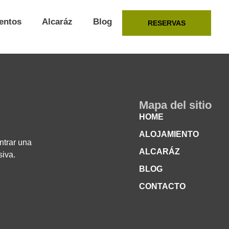
entos
Alcaráz
Blog
RESERVAS
Mapa del sitio
HOME
ALOJAMIENTO
ntrar una
ALCARÁZ
siva.
BLOG
CONTACTO