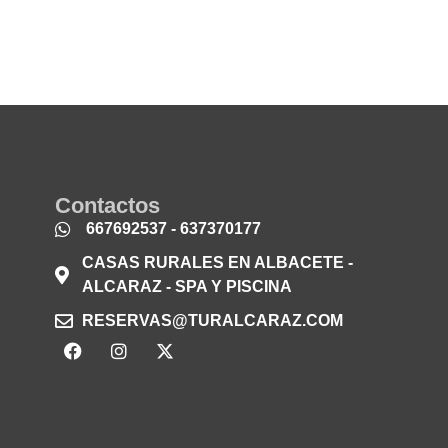
Contactos
667692537 - 637370177
CASAS RURALES EN ALBACETE -
ALCARAZ - SPA Y PISCINA
RESERVAS@TURALCARAZ.COM